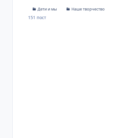
Дети и мы
Наше творчество
151
пост