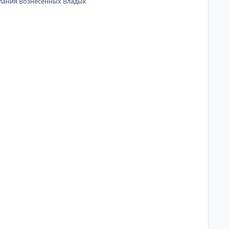
слания Вознесенных Владык