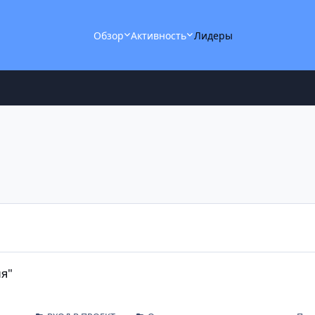
Обзор
Активность
Лидеры
я"