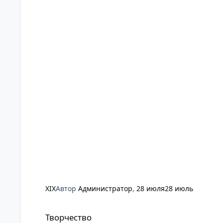
XIX
Автор
Администратор
,
28 июля
28 июль
Творчество
Творчество