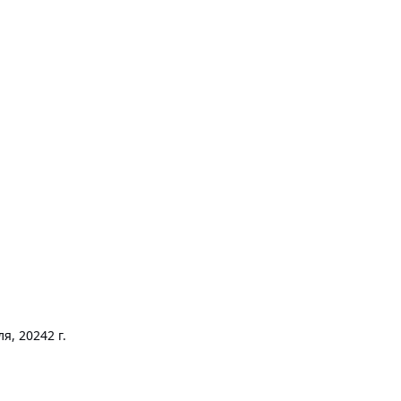
ля, 2024
2 г.