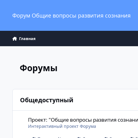
Перейти к содержанию
Форум Общие вопросы развития сознания
Главная
Форумы
Общедоступный
Проект: "Общие вопросы развития сознания"
Проект: "Общие вопросы развития сознани
Интерактивный проект Форума