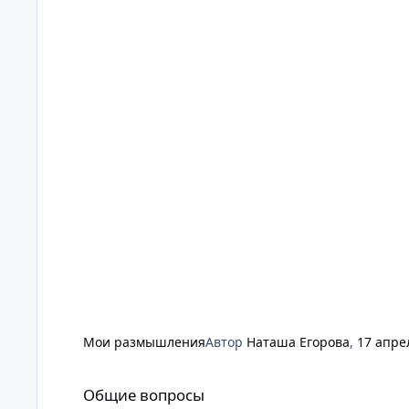
Мои размышления
Автор
Наташа Егорова
,
17 апре
Общие вопросы
Общие вопросы